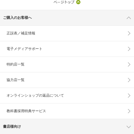
ご購入のお客様へ
正誤表／補足情報
電子メディアサポート
特約店一覧
協力店一覧
オンラインショップの
返品について
教科書採用特典サービス
書店様向け