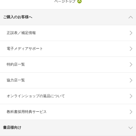
ご購入のお客様へ
正誤表／補足情報
電子メディアサポート
特約店一覧
協力店一覧
オンラインショップの
返品について
教科書採用特典サービス
書店様向け