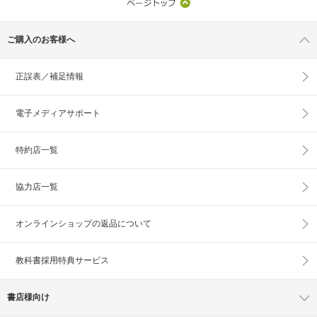
ご購入のお客様へ
正誤表／補足情報
電子メディアサポート
特約店一覧
協力店一覧
オンラインショップの
返品について
教科書採用特典サービス
書店様向け