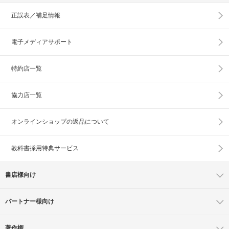
正誤表／補足情報
電子メディアサポート
特約店一覧
協力店一覧
オンラインショップの
返品について
教科書採用特典サービス
書店様向け
パートナー様向け
著作権