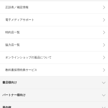
正誤表／補足情報
電子メディアサポート
特約店一覧
協力店一覧
オンラインショップの
返品について
教科書採用特典サービス
書店様向け
パートナー様向け
著作権