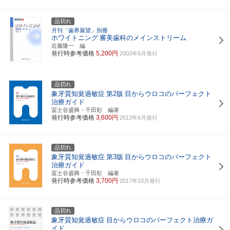
品切れ
月刊「歯界展望」別冊
ホワイトニング
審美歯科のメインストリーム
近藤隆一 編
発行時参考価格
5,200円
2003年6月発行
品切れ
象牙質知覚過敏症
第2版
目からウロコのパーフェクト
治療ガイド
冨士谷盛興・千田彰 編著
発行時参考価格
3,600円
2013年6月発行
品切れ
象牙質知覚過敏症
第3版
目からウロコのパーフェクト
治療ガイド
冨士谷盛興・千田彰 編著
発行時参考価格
3,700円
2017年10月発行
品切れ
象牙質知覚過敏症
目からウロコのパーフェクト治療ガ
イド