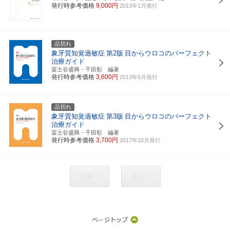
発行時参考価格
9,000円
2013年1月発行
品切れ
象牙質知覚過敏症
第2版
目からウロコのパーフェクト
治療ガイド
冨士谷盛興・千田彰 編著
発行時参考価格
3,600円
2013年6月発行
品切れ
象牙質知覚過敏症
第3版
目からウロコのパーフェクト
治療ガイド
冨士谷盛興・千田彰 編著
発行時参考価格
3,700円
2017年10月発行
< 前へ
次へ >