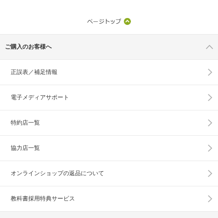
ご購入のお客様へ
正誤表／補足情報
電子メディアサポート
特約店一覧
協力店一覧
オンラインショップの
返品について
教科書採用特典サービス