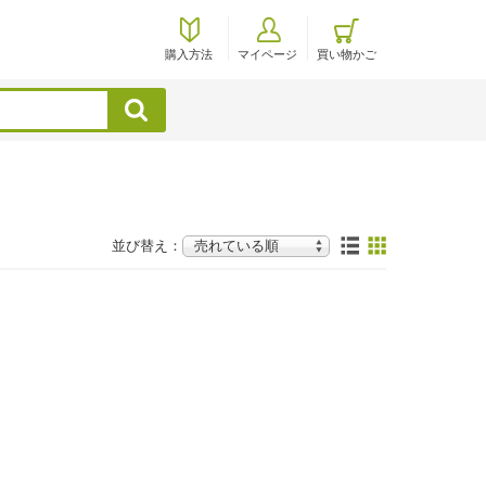
購入方法
マイページ
買い物かご
検索
並び替え：