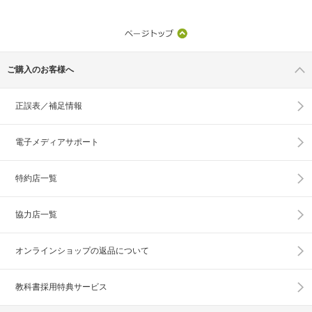
ご購入のお客様へ
正誤表／補足情報
電子メディアサポート
特約店一覧
協力店一覧
オンラインショップの
返品について
教科書採用特典サービス