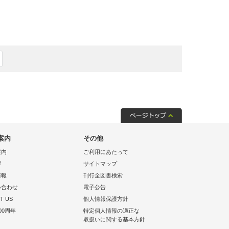
案内
その他
案内
ご利用にあたって
拶
サイトマップ
情報
刊行全図書検索
い合わせ
電子公告
T US
個人情報保護方針
00周年
特定個人情報の適正な
取扱いに関する基本方針