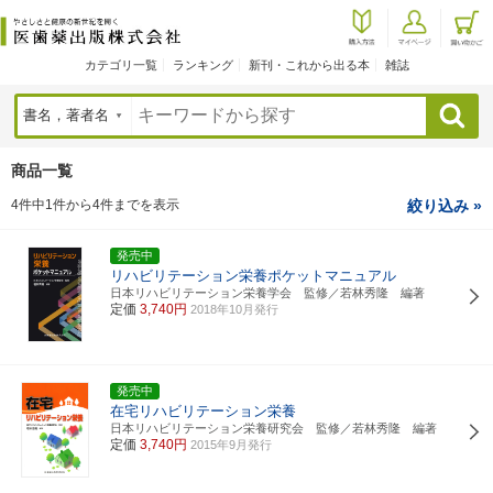
カテゴリ一覧
ランキング
新刊・これから出る本
雑誌
検索
商品一覧
4件中1件から4件までを表示
絞り込み »
発売中
リハビリテーション栄養ポケットマニュアル
日本リハビリテーション栄養学会 監修／若林秀隆 編著
定価
3,740円
2018年10月発行
発売中
在宅リハビリテーション栄養
日本リハビリテーション栄養研究会 監修／若林秀隆 編著
定価
3,740円
2015年9月発行