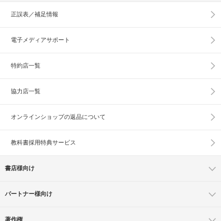
正誤表／補足情報
電子メディアサポート
特約店一覧
協力店一覧
オンラインショップの
返品について
教科書採用特典サービス
書店様向け
パートナー様向け
著作権