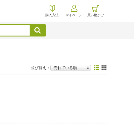
購入方法
マイページ
買い物かご
検索
並び替え：