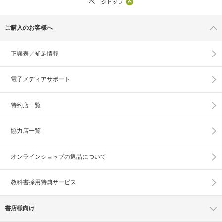
ご購入のお客様へ
正誤表／補足情報
電子メディアサポート
特約店一覧
協力店一覧
オンラインショップの
返品について
教科書採用特典サービス
書店様向け