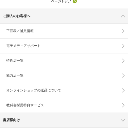
ご購入のお客様へ
正誤表／補足情報
電子メディアサポート
特約店一覧
協力店一覧
オンラインショップの
返品について
教科書採用特典サービス
書店様向け