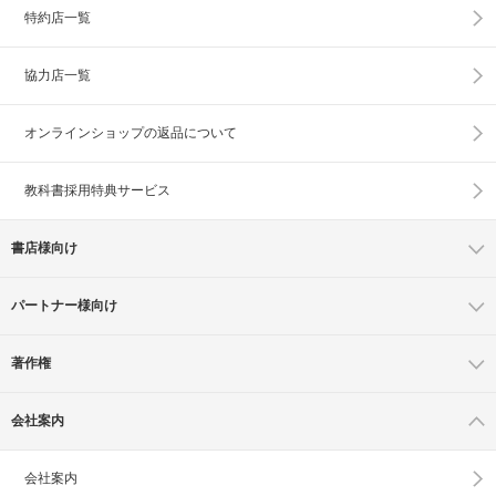
特約店一覧
協力店一覧
オンラインショップの
返品について
教科書採用特典サービス
書店様向け
パートナー様向け
著作権
会社案内
会社案内