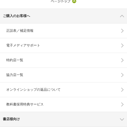
ご購入のお客様へ
正誤表／補足情報
電子メディアサポート
特約店一覧
協力店一覧
オンラインショップの
返品について
教科書採用特典サービス
書店様向け