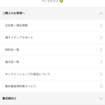
ご購入のお客様へ
正誤表／補足情報
電子メディアサポート
特約店一覧
協力店一覧
オンラインショップの
返品について
教科書採用特典サービス
書店様向け