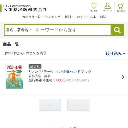
カテゴリ一覧
ランキング
新刊・これから出る本
雑誌
検索
商品一覧
1件中1件から1件までを表示
絞り込み »
品切れ
リハビリテーション栄養ハンドブック
若林秀隆 編著
発行時参考価格
3,600円
2010年11月発行
< 前へ
次へ >