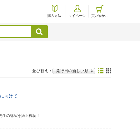
購入方法
マイページ
買い物かご
検索
並び替え：
に向けて
先生の講演を紙上視聴！