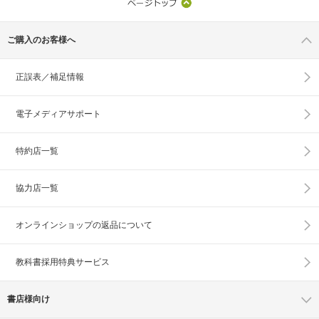
ご購入のお客様へ
正誤表／補足情報
電子メディアサポート
特約店一覧
協力店一覧
オンラインショップの
返品について
教科書採用特典サービス
書店様向け