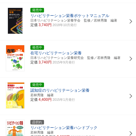
発売中
リハビリテーション栄養ポケットマニュアル
日本リハビリテーション栄養学会 監修／若林秀隆 編著
定価
3,740円
2018年10月発行
発売中
在宅リハビリテーション栄養
日本リハビリテーション栄養研究会 監修／若林秀隆 編著
定価
3,740円
2015年9月発行
発売中
認知症のリハビリテーション栄養
若林秀隆 編著
定価
4,400円
2015年1月発行
品切れ
リハビリテーション栄養ハンドブック
若林秀隆 編著