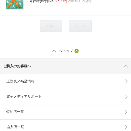
発行時参考価格
3,600円
2010年11月発行
< 前へ
次へ >
ご購入のお客様へ
正誤表／補足情報
電子メディアサポート
特約店一覧
協力店一覧