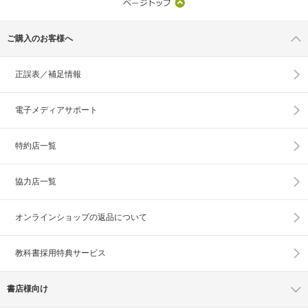
ご購入のお客様へ
正誤表／補足情報
電子メディアサポート
特約店一覧
協力店一覧
オンラインショップの
返品について
教科書採用特典サービス
書店様向け