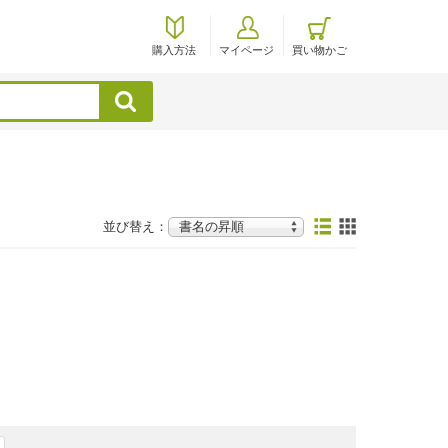
購入方法
マイページ
買い物かご
検索
並び替え：