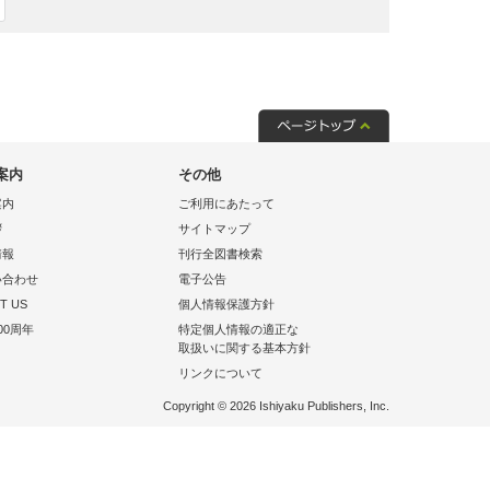
案内
その他
案内
ご利用にあたって
拶
サイトマップ
情報
刊行全図書検索
い合わせ
電子公告
T US
個人情報保護方針
00周年
特定個人情報の適正な
取扱いに関する基本方針
リンクについて
Copyright © 2026 Ishiyaku Publishers, Inc.