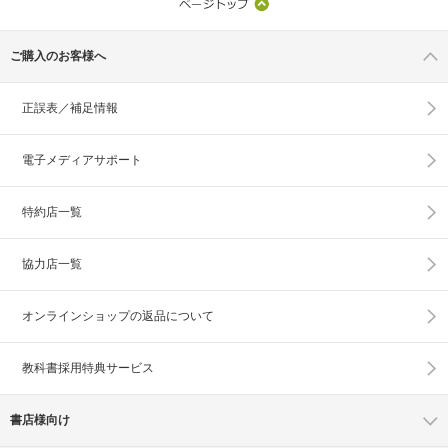
ご購入のお客様へ
正誤表／補足情報
電子メディアサポート
特約店一覧
協力店一覧
オンラインショップの
返品について
教科書採用特典サービス
書店様向け