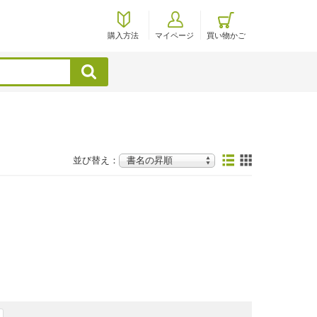
購入方法
マイページ
買い物かご
検索
並び替え：