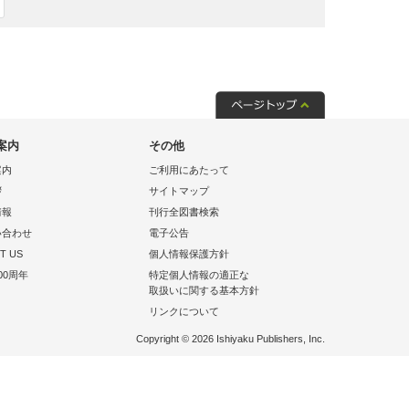
案内
その他
案内
ご利用にあたって
拶
サイトマップ
情報
刊行全図書検索
い合わせ
電子公告
T US
個人情報保護方針
00周年
特定個人情報の適正な
取扱いに関する基本方針
リンクについて
Copyright © 2026 Ishiyaku Publishers, Inc.