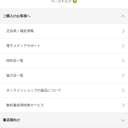
ご購入のお客様へ
正誤表／補足情報
電子メディアサポート
特約店一覧
協力店一覧
オンラインショップの
返品について
教科書採用特典サービス
書店様向け