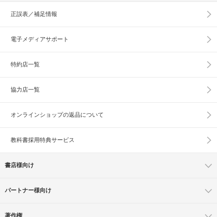
正誤表／補足情報
電子メディアサポート
特約店一覧
協力店一覧
オンラインショップの
返品について
教科書採用特典サービス
書店様向け
パートナー様向け
著作権