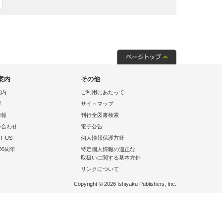
案内
その他
案内
ご利用にあたって
拶
サイトマップ
情報
刊行全図書検索
い合わせ
電子公告
T US
個人情報保護方針
00周年
特定個人情報の適正な
取扱いに関する基本方針
リンクについて
Copyright © 2026 Ishiyaku Publishers, Inc.