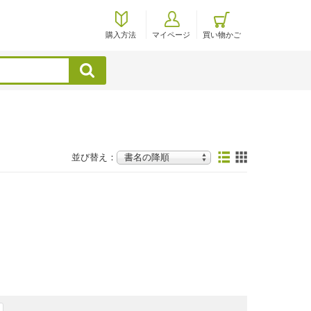
購入方法
マイページ
買い物かご
検索
並び替え：