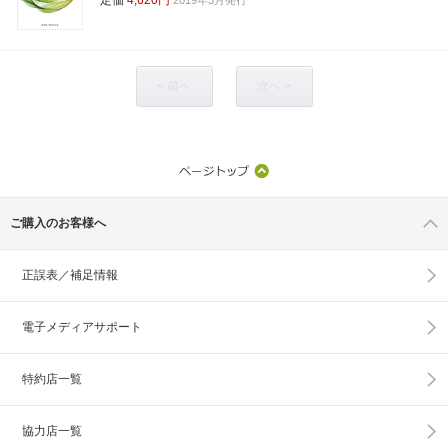
< 前へ
次へ >
ご購入のお客様へ
正誤表／補足情報
電子メディアサポート
特約店一覧
協力店一覧