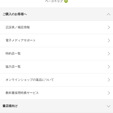
ご購入のお客様へ
正誤表／補足情報
電子メディアサポート
特約店一覧
協力店一覧
オンラインショップの
返品について
教科書採用特典サービス
書店様向け