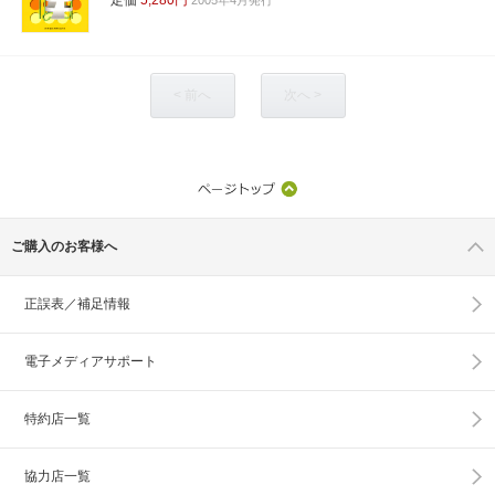
< 前へ
次へ >
ご購入のお客様へ
正誤表／補足情報
電子メディアサポート
特約店一覧
協力店一覧