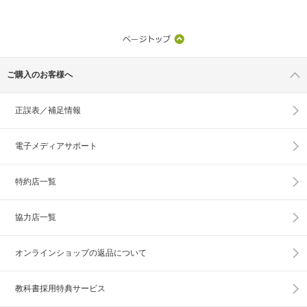
ご購入のお客様へ
正誤表／補足情報
電子メディアサポート
特約店一覧
協力店一覧
オンラインショップの
返品について
教科書採用特典サービス