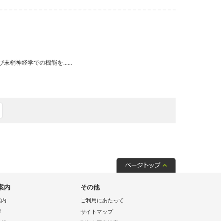
神経学での機能を......
案内
その他
案内
ご利用にあたって
拶
サイトマップ