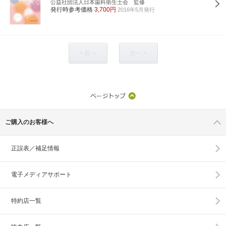
公益社団法人日本歯科衛生士会 監修
発行時参考価格
3,700円
2016年5月発行
< 前へ
次へ >
ご購入のお客様へ
正誤表／補足情報
電子メディアサポート
特約店一覧