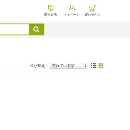
購入方法
マイページ
買い物かご
検索
並び替え：