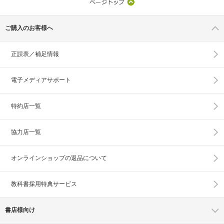
ご購入のお客様へ
正誤表／補足情報
電子メディアサポート
特約店一覧
協力店一覧
オンラインショップの
返品について
教科書採用特典サービス
書店様向け