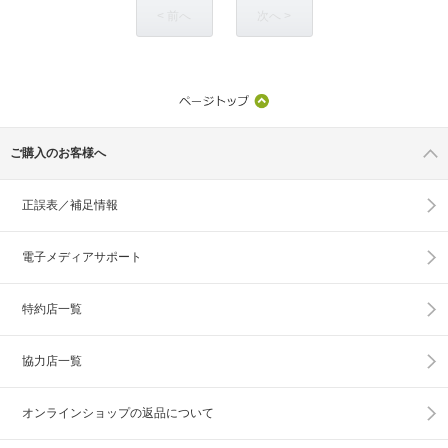
< 前へ
次へ >
ご購入のお客様へ
正誤表／補足情報
電子メディアサポート
特約店一覧
協力店一覧
オンラインショップの
返品について