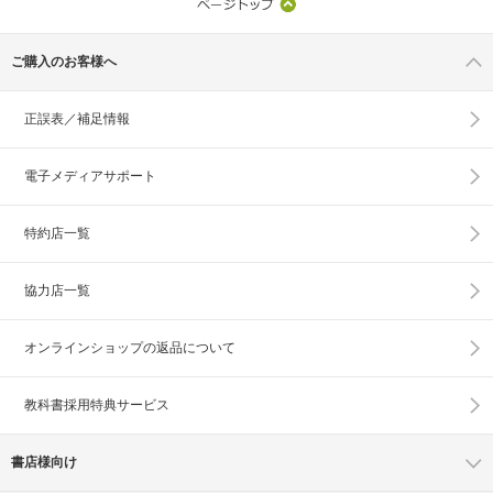
ご購入のお客様へ
正誤表／補足情報
電子メディアサポート
特約店一覧
協力店一覧
オンラインショップの
返品について
教科書採用特典サービス
書店様向け