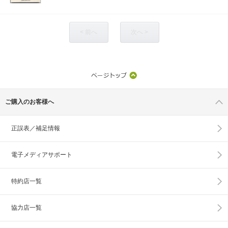
< 前へ
次へ >
ご購入のお客様へ
正誤表／補足情報
電子メディアサポート
特約店一覧
協力店一覧