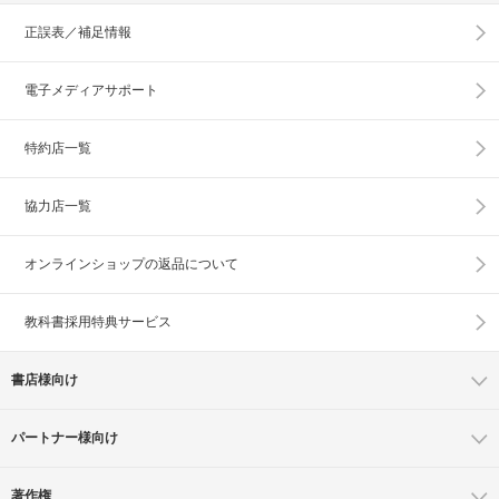
正誤表／補足情報
電子メディアサポート
特約店一覧
協力店一覧
オンラインショップの
返品について
教科書採用特典サービス
書店様向け
パートナー様向け
著作権