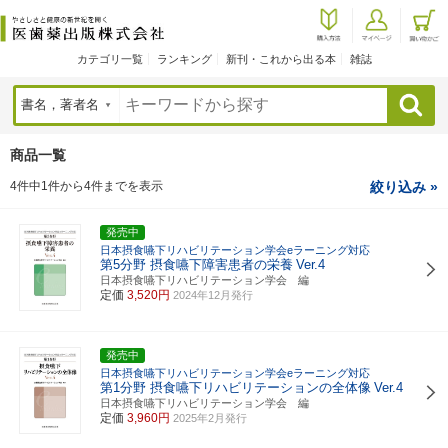
カテゴリ一覧
ランキング
新刊・これから出る本
雑誌
検索
商品一覧
4件中1件から4件までを表示
絞り込み »
発売中
日本摂食嚥下リハビリテーション学会eラーニング対応
第5分野 摂食嚥下障害患者の栄養
Ver.4
日本摂食嚥下リハビリテーション学会 編
定価
3,520円
2024年12月発行
発売中
日本摂食嚥下リハビリテーション学会eラーニング対応
第1分野 摂食嚥下リハビリテーションの全体像
Ver.4
日本摂食嚥下リハビリテーション学会 編
定価
3,960円
2025年2月発行