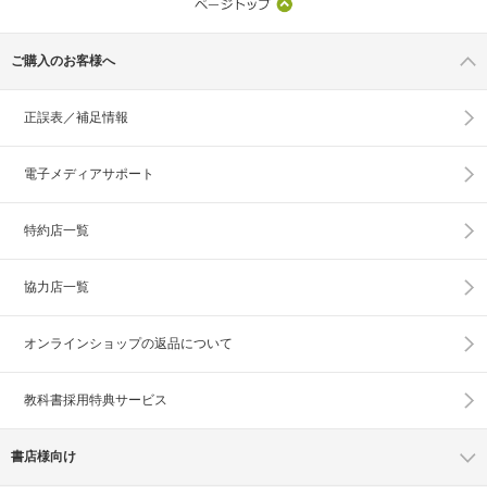
ご購入のお客様へ
正誤表／補足情報
電子メディアサポート
特約店一覧
協力店一覧
オンラインショップの
返品について
教科書採用特典サービス
書店様向け