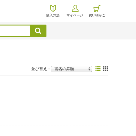
購入方法
マイページ
買い物かご
検索
並び替え：