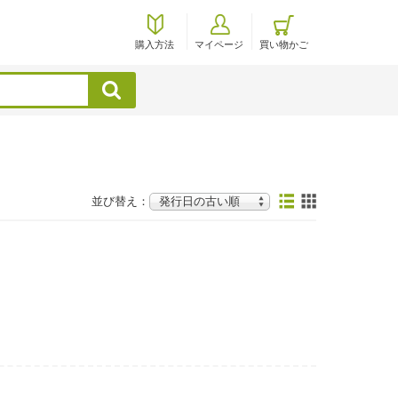
購入方法
マイページ
買い物かご
検索
並び替え：