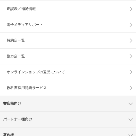
正誤表／補足情報
電子メディアサポート
特約店一覧
協力店一覧
オンラインショップの
返品について
教科書採用特典サービス
書店様向け
パートナー様向け
著作権