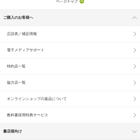
ご購入のお客様へ
正誤表／補足情報
電子メディアサポート
特約店一覧
協力店一覧
オンラインショップの
返品について
教科書採用特典サービス
書店様向け