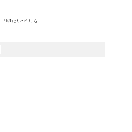
動とリハビリ」な......