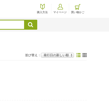
購入方法
マイページ
買い物かご
検索
並び替え：