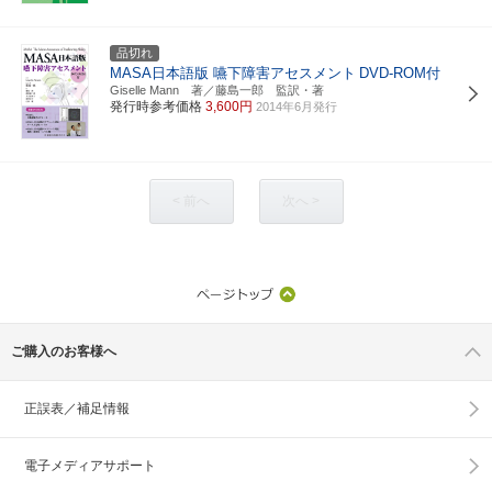
品切れ
MASA日本語版 嚥下障害アセスメント
DVD-ROM付
Giselle Mann 著／藤島一郎 監訳・著
発行時参考価格
3,600円
2014年6月発行
< 前へ
次へ >
ご購入のお客様へ
正誤表／補足情報
電子メディアサポート