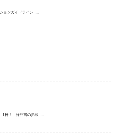
ガイドライン......
 好評書の掲載......