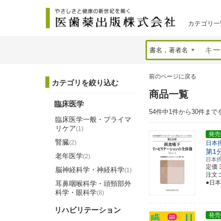
カテゴリ一
前のページに戻る
カテゴリを絞り込む
商品一覧
臨床医学
54件中1件から30件まで
臨床医学一般・プライマ
リケア
(1)
発売
腎臓
(2)
日本
第1
老年医学
(2)
日本
定価
脳神経科学・神経科学
(1)
注文コー
●日
耳鼻咽喉科学・頭頸部外
科学・眼科学
(8)
リハビリテーション
発売