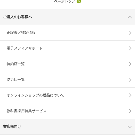
ご購入のお客様へ
正誤表／補足情報
電子メディアサポート
特約店一覧
協力店一覧
オンラインショップの
返品について
教科書採用特典サービス
書店様向け