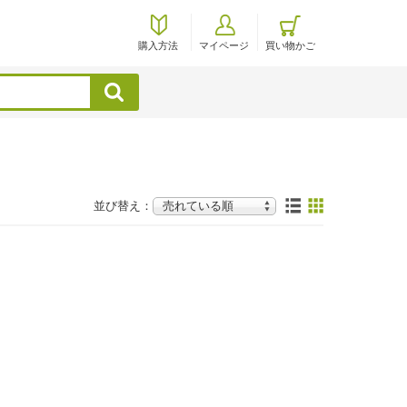
購入方法
マイページ
買い物かご
検索
並び替え：