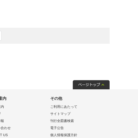
案内
その他
案内
ご利用にあたって
拶
サイトマップ
情報
刊行全図書検索
い合わせ
電子公告
T US
個人情報保護方針